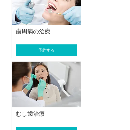
歯周病の治療
予約する
むし歯治療