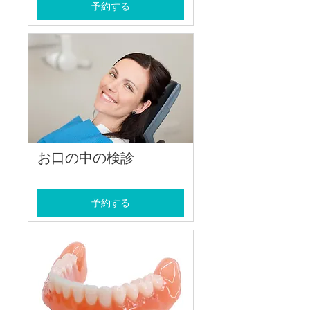
予約する
お口の中の検診
予約する