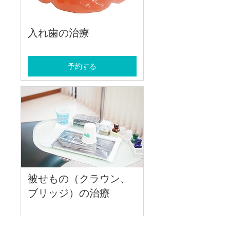
入れ歯の治療
予約する
被せもの（クラウン、
ブリッジ）の治療
予約する